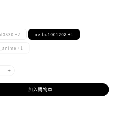
al0530 +2
nella.1001208 +1
_anime +1
加入購物車