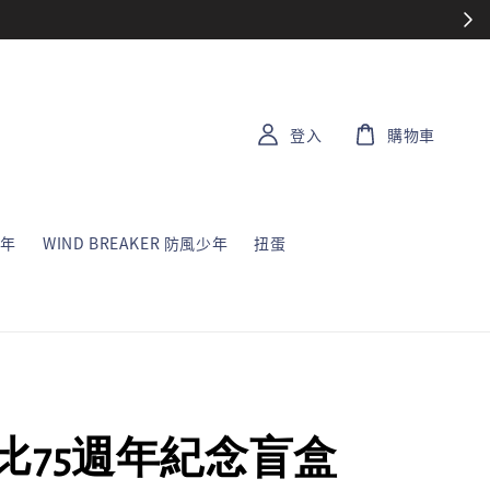
登入
購物車
少年
WIND BREAKER 防風少年
扭蛋
比75週年紀念盲盒