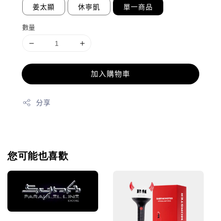
姜太顯
休寧凱
單一商品
數量
加入購物車
分享
您可能也喜歡