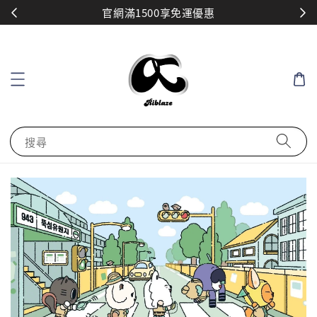
官網滿1500享免運優惠
搜尋